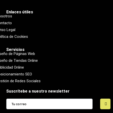
Enlaces útiles
osotros
ontacto
iso Legal
lítica de Cookies
Servicios
seño de Páginas Web
seño de Tiendas Online
blicidad Online
sicionamiento SEO
stión de Redes Sociales
Suscrítebe a nuestro newsletter