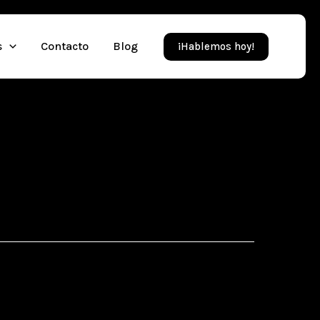
s
Contacto
Blog
¡Hablemos hoy!